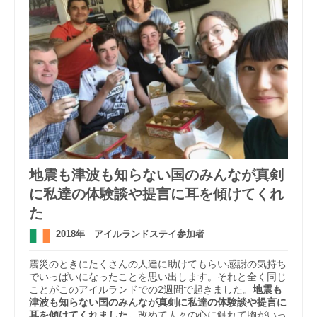
地震も津波も知らない国のみんなが真剣
に私達の体験談や提言に耳を傾けてくれ
た
2018年 アイルランドステイ参加者
震災のときにたくさんの人達に助けてもらい感謝の気持ち
でいっぱいになったことを思い出します。それと全く同じ
ことがこのアイルランドでの2週間で起きました。
地震も
津波も知らない国のみんなが真剣に私達の体験談や提言に
耳を傾けてくれました。
改めて人々の心に触れて胸がいっ