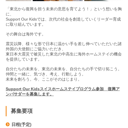
「東北から復興を担う未来の意思を育てよう！」という想いを胸
に、
Support Our Kidsでは、次代の社会を創造していくリーダー育成
に取り組んでいます。
その舞台は海外です。
震災以降、様々な形で日本に温かい手を差し伸べていただいた諸
外国の大使館にご協力いただき、
東日本大震災で被災した東北の中高生に海外ホームステイの機会
を提供しています。
自分たちの未来を、東北の未来を、自分たちの手で切り拓こう。
仲間と一緒に、気づき、考え、行動しよう。
未来を創ろう。今、ここがそのはじまり。
Support Our Kidsスイスホームステイプログラム参加 復興ア
ンバサダーを募集します。
募集要項
日程(予定)