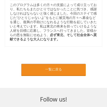
このプログラムは多くの方々の支援によって成り立ってお
り、私たちもまたひとりではなかったことに気づき、感謝
しなければならないと強く感じました。今回のステイで感
じた“ひとりじゃないよ”をもとに被災地の方々へ募金など
を通じ、復興の手助けになれるような行動を起していきた
いと考えています。私は東北の将来を担っていけるような
人材を目標に応募し、フランスへ行ってきました。皆様か
らの恩を無駄にせぬよう、
必ず東北、そして社会全体へ貢
献できるような大人になります。
一覧に戻る
Follow us!