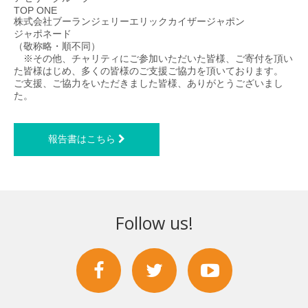
TOP ONE
株式会社ブーランジェリーエリックカイザージャポン
ジャポネード
（敬称略・順不同）
※その他、チャリティにご参加いただいた皆様、ご寄付を頂い
た皆様はじめ、多くの皆様のご支援ご協力を頂いております。
ご支援、ご協力をいただきました皆様、ありがとうございまし
た。
報告書はこちら
Follow us!