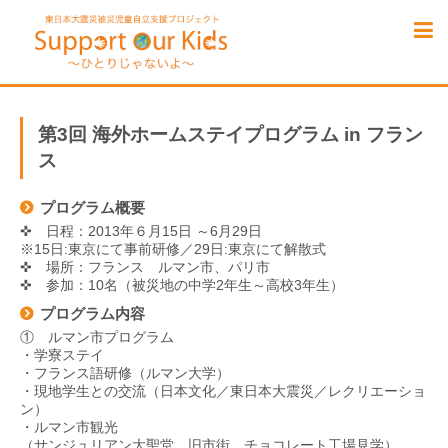
第3回 海外ホームステイプログラム in フラン
ス
プログラム概要
✜ 日程：2013年６月15日 ～6月29日
※15日:東京にて事前研修／29日:東京にて解散式
✜ 場所：フランス ルマン市、パリ市
✜ 参加：10名（被災地の中学2年生～高校3年生）
プログラム内容
① ルマン市プログラム
・学寮ステイ
・フランス語研修（ルマン大学）
・現地学生との交流（日本文化／東日本大震災／レクリエーショ
ン）
・ルマン市観光
（サンジュリアン大聖堂、旧市街、チョコレート工場見学）